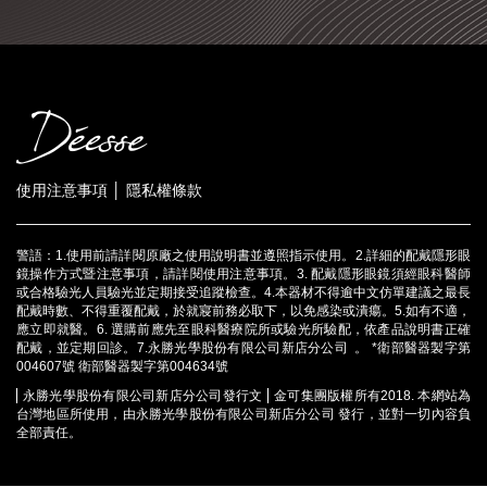
│
使用注意事項
隱私權條款
警語：1.使用前請詳閱原廠之使用說明書並遵照指示使用。2.詳細的配戴隱形眼
鏡操作方式暨注意事項，請詳閱使用注意事項。3. 配戴隱形眼鏡須經眼科醫師
或合格驗光人員驗光並定期接受追蹤檢查。4.本器材不得逾中文仿單建議之最長
配戴時數、不得重覆配戴，於就寢前務必取下，以免感染或潰瘍。5.如有不適，
應立即就醫。6. 選購前應先至眼科醫療院所或驗光所驗配，依產品說明書正確
配戴，並定期回診。7.永勝光學股份有限公司新店分公司 ​ 。 *衛部醫器製字第
004607號 衛部醫器製字第004634號
永勝光學股份有限公司新店分公司發行文
金可集團版權所有2018. 本網站為
台灣地區所使用，由永勝光學股份有限公司新店分公司 ​發行，並對一切內容負
全部責任。