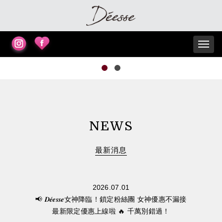
NEWS
最新消息
2026.07.01
📢 𝑫𝒆́𝒆𝒔𝒔𝒆女神降臨！鎖定粉絲團 女神優惠不漏接
最新限定優惠上線啦 🔥 千萬別錯過！